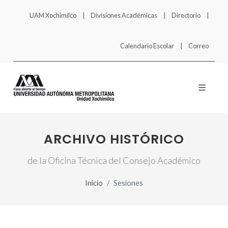
UAM Xochimilco
Divisiones Académicas
Directorio
Calendario Escolar
Correo
ARCHIVO HISTÓRICO
de la Oficina Técnica del Consejo Académico
Inicio
Sesiones