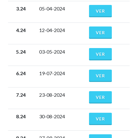
3.24
05-04-2024
VER
4.24
12-04-2024
VER
5.24
03-05-2024
VER
6.24
19-07-2024
VER
7.24
23-08-2024
VER
8.24
30-08-2024
VER
9.24
27-09-2024