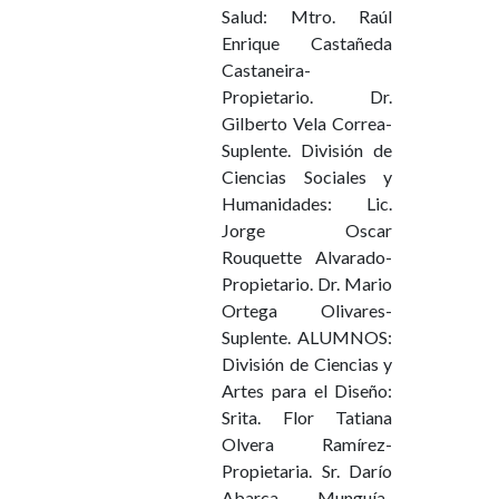
Salud: Mtro. Raúl
Enrique Castañeda
Castaneira-
Propietario. Dr.
Gilberto Vela Correa-
Suplente. División de
Ciencias Sociales y
Humanidades: Lic.
Jorge Oscar
Rouquette Alvarado-
Propietario. Dr. Mario
Ortega Olivares-
Suplente. ALUMNOS:
División de Ciencias y
Artes para el Diseño:
Srita. Flor Tatiana
Olvera Ramírez-
Propietaria. Sr. Darío
Abarca Munguía-