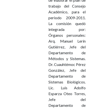
de elaborar el plan de
trabajo del Consejo
Académico, para el
periodo 2009-2011.
La comisión quedó
integrada por:
Órganos personales:
Arq. Manuel Lerín
Gutiérrez, Jefe del
Departamento de
Métodos y Sistemas.
Dr. Cuauhtémoc Pérez
González, Jefe del
Departamento de
Sistemas Biológicos.
Lic. Luis Adolfo
Esparza Oteo Torres,
Jefe del
Departamento de