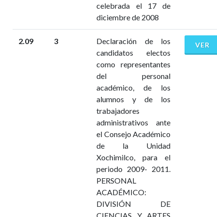
celebrada el 17 de
diciembre de 2008
2.09
3
Declaración de los
VER
candidatos electos
como representantes
del personal
académico, de los
alumnos y de los
trabajadores
administrativos ante
el Consejo Académico
de la Unidad
Xochimilco, para el
periodo 2009- 2011.
PERSONAL
ACADÉMICO:
DIVISIÓN DE
CIENCIAS Y ARTES