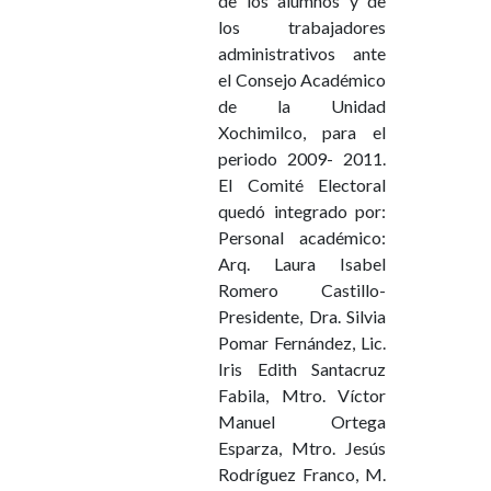
de los alumnos y de
los trabajadores
administrativos ante
el Consejo Académico
de la Unidad
Xochimilco, para el
periodo 2009- 2011.
El Comité Electoral
quedó integrado por:
Personal académico:
Arq. Laura Isabel
Romero Castillo-
Presidente, Dra. Silvia
Pomar Fernández, Lic.
Iris Edith Santacruz
Fabila, Mtro. Víctor
Manuel Ortega
Esparza, Mtro. Jesús
Rodríguez Franco, M.