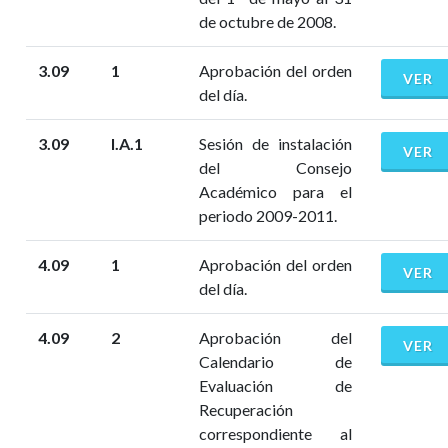
de octubre de 2008.
3.09
1
Aprobación del orden
VER
del día.
3.09
I.A.1
Sesión de instalación
VER
del Consejo
Académico para el
periodo 2009-2011.
4.09
1
Aprobación del orden
VER
del día.
4.09
2
Aprobación del
VER
Calendario de
Evaluación de
Recuperación
correspondiente al