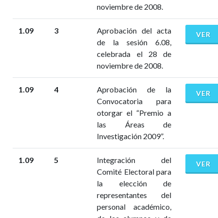
noviembre de 2008.
1.09
3
Aprobación del acta
VER
de la sesión 6.08,
celebrada el 28 de
noviembre de 2008.
1.09
4
Aprobación de la
VER
Convocatoria para
otorgar el “Premio a
las Áreas de
Investigación 2009”.
1.09
5
Integración del
VER
Comité Electoral para
la elección de
representantes del
personal académico,