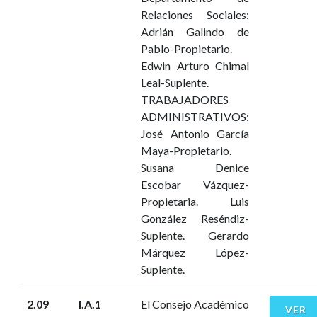
Relaciones Sociales:
Adrián Galindo de
Pablo-Propietario.
Edwin Arturo Chimal
Leal-Suplente.
TRABAJADORES
ADMINISTRATIVOS:
José Antonio García
Maya-Propietario.
Susana Denice
Escobar Vázquez-
Propietaria. Luis
González Reséndiz-
Suplente. Gerardo
Márquez López-
Suplente.
2.09
I.A.1
El Consejo Académico
VER