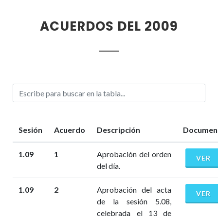
ACUERDOS DEL 2009
Sesión
Acuerdo
Descripción
Documen
1.09
1
Aprobación del orden
VER
del día.
1.09
2
Aprobación del acta
VER
de la sesión 5.08,
celebrada el 13 de