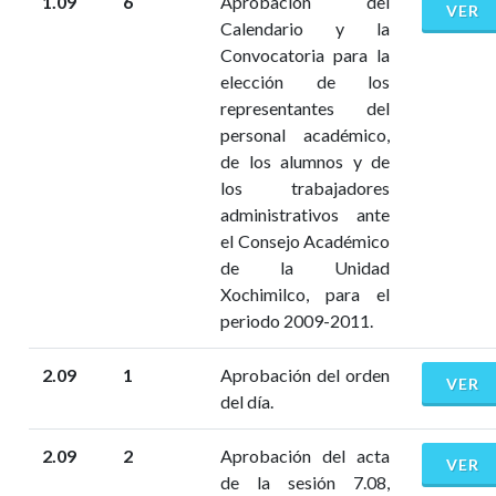
1.09
6
Aprobación del
VER
Calendario y la
Convocatoria para la
elección de los
representantes del
personal académico,
de los alumnos y de
los trabajadores
administrativos ante
el Consejo Académico
de la Unidad
Xochimilco, para el
periodo 2009-2011.
2.09
1
Aprobación del orden
VER
del día.
2.09
2
Aprobación del acta
VER
de la sesión 7.08,