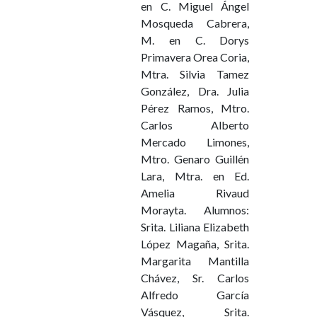
en C. Miguel Ángel
Mosqueda Cabrera,
M. en C. Dorys
Primavera Orea Coria,
Mtra. Silvia Tamez
González, Dra. Julia
Pérez Ramos, Mtro.
Carlos Alberto
Mercado Limones,
Mtro. Genaro Guillén
Lara, Mtra. en Ed.
Amelia Rivaud
Morayta. Alumnos:
Srita. Liliana Elizabeth
López Magaña, Srita.
Margarita Mantilla
Chávez, Sr. Carlos
Alfredo García
Vásquez, Srita.