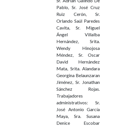
Sr. Adrián Galindo De
Pablo, Sr. José Cruz
Ruiz Cerón, Sr.
Orlando Saúl Paredes
Cavita, Sr. Miguel
Ángel Villalba
Hernández, Srita.
Wendy Hinojosa
Méndez, Sr. Oscar
David Hernández
Mata, Srita. Alandara
Georgina Belaunzaran
Jiménez, Sr. Jonathan
Sánchez Rojas.
Trabajadores
administrativos: Sr.
José Antonio García
Maya, Sra. Susana
Denice Escobar