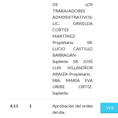
DE LOS
TRABAJADORES
ADMINISTRATIVOS:
LIC. GRISELDA
CORTÉS
MARTÍNEZ-
Propietaria. SR.
LUCIO CASTILLO
BARRAGÁN-
Suplente. SR. JOSÉ
LUIS VILLASEÑOR
ARAIZA-Propietario.
SRA. MARÍA EVA
URIBE ORTÍZ-
Suplente.
4.11
1
Aprobación del orden
VER
del día.