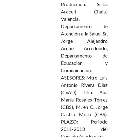
Producción. Srita.
Araceli Chalte
Valencia,
Departamento de
Atención a la Salud. Sr.
Jorge Alejandro
Arnaíz Arredondo,
Departamento de
Educación y
Comunicación.
ASESORES: Mtro. Luis
Antonio Rivera Díaz
(CyAD), Dra. Ana
María Rosales Torres
(CBS), M. en C. Jorge
Castro Mejía (CBS).
PLAZO: Periodo
2011-2013 del
Consejo Académico.