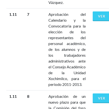
Vázquez.
1.11
7
Aprobación del
VER
Calendario y la
Convocatoria para la
elección de los
representantes del
personal académico,
de los alumnos y de
los trabajadores
administrativos ante
el Consejo Académico
de la Unidad
Xochimilco, para el
periodo 2011-2013.
1.11
8
Aprobación de un
VER
nuevo plazo para que
la Comisión del foro