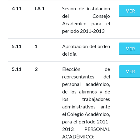
4.11
I.A.1
Sesión de instalación
VER
del Consejo
Académico para el
periodo 2011-2013
5.11
1
Aprobación del orden
VER
del día.
5.11
2
Elección de
VER
representantes del
personal académico,
de los alumnos y de
los trabajadores
administrativos ante
el Colegio Académico,
para el periodo 2011-
2013. PERSONAL
ACADÉMICO: