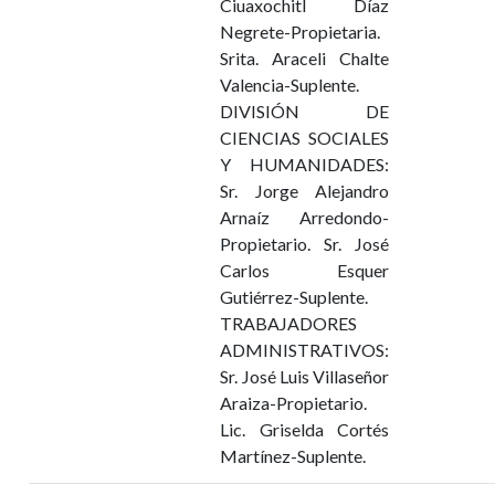
Ciuaxochitl Díaz
Negrete-Propietaria.
Srita. Araceli Chalte
Valencia-Suplente.
DIVISIÓN DE
CIENCIAS SOCIALES
Y HUMANIDADES:
Sr. Jorge Alejandro
Arnaíz Arredondo-
Propietario. Sr. José
Carlos Esquer
Gutiérrez-Suplente.
TRABAJADORES
ADMINISTRATIVOS:
Sr. José Luis Villaseñor
Araiza-Propietario.
Lic. Griselda Cortés
Martínez-Suplente.