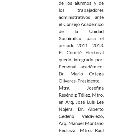
de los alumnos y de
los trabajadores
administrativos ante
el Consejo Académico
de la Unidad
Xochimilco, para el
periodo 2011- 2013.
El Comité Electoral
quedó integrado por:
Personal académico:
Dr. Mario Ortega
Olivares-Presidente,
Mtra. Josefina
Reséndiz Téllez, Mtro.
en Arq. José Luis Lee
Nájera, Dr. Alberto
Cedeño Valdiviezo,
Arq. Manuel Montaño
Pedraza, Mtro. Raúl