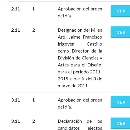
2.11
1
Aprobación del orden
VER
del día.
2.11
2
Designación del M. en
VER
Arq. Jaime Francisco
Irigoyen Castillo
como Director de la
División de Ciencias y
Artes para el Diseño,
para el periodo 2011-
2015, a partir del 8 de
marzo de 2011.
3.11
1
Aprobación del orden
VER
del día.
3.11
2
Declaración de los
VER
candidatos electos