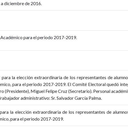
 a diciembre de 2016.
o Académico para el periodo 2017-2019.
l para la elección extraordinaria de los representantes de alu
mico, para el periodo 2017-2019. El Comité Electoral quedó integ
 (Presidente), Miguel Felipe Cruz (Secretario). Personal académico
abajador administrativo: Sr. Salvador García Palma.
para la elección extraordinaria de los representantes de alum
ico, para el periodo 2017-2019.