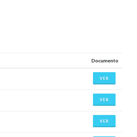
Documento
VER
VER
VER