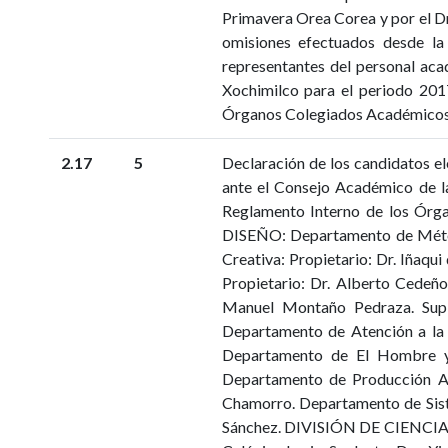
Primavera Orea Corea y por el D
omisiones efectuados desde la 
representantes del personal aca
Xochimilco para el periodo 2017
Órganos Colegiados Académicos
2.17
5
Declaración de los candidatos e
ante el Consejo Académico de la
Reglamento Interno de los 
DISEÑO: Departamento de Método
Creativa: Propietario: Dr. Iñaq
Propietario: Dr. Alberto Cedeño
Manuel Montaño Pedraza. Su
Departamento de Atención a la S
Departamento de El Hombre y s
Departamento de Producción Agr
Chamorro. Departamento de Siste
Sánchez. DIVISIÓN DE CIENCIAS