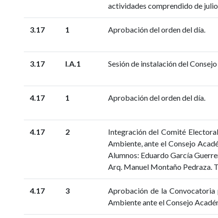
actividades comprendido de julio
3.17
1
Aprobación del orden del día.
3.17
I.A.1
Sesión de instalación del Consej
4.17
1
Aprobación del orden del día.
4.17
2
Integración del Comité Electora
Ambiente, ante el Consejo Acadé
Alumnos: Eduardo García Guerrero
Arq. Manuel Montaño Pedraza. Tr
4.17
3
Aprobación de la Convocatoria 
Ambiente ante el Consejo Académ