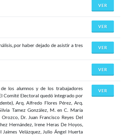
VER
VER
isis, por haber dejado de asistir a tres
VER
VER
, de los alumnos y de los trabajadores
VER
El Comité Electoral quedó integrado por
dente), Arq. Alfredo Flores Pérez, Arq.
Silvia Tamez González, M. en C. María
n Orozco, Dr. Juan Francisco Reyes Del
nchez Hernández, Irene Heras De Hoyos,
 Jaimes Velázquez, Julio Ángel Huerta