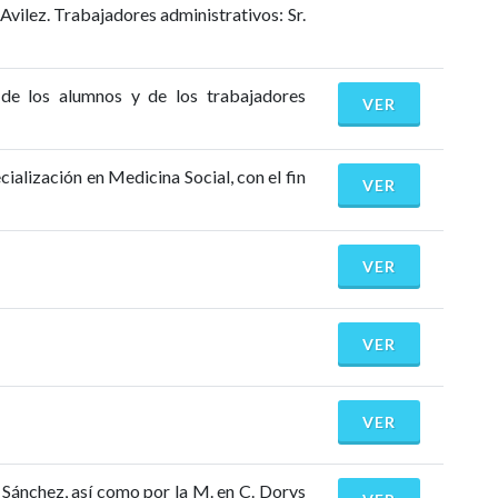
vilez. Trabajadores administrativos: Sr.
 de los alumnos y de los trabajadores
VER
alización en Medicina Social, con el fin
VER
VER
VER
VER
Sánchez, así como por la M. en C. Dorys