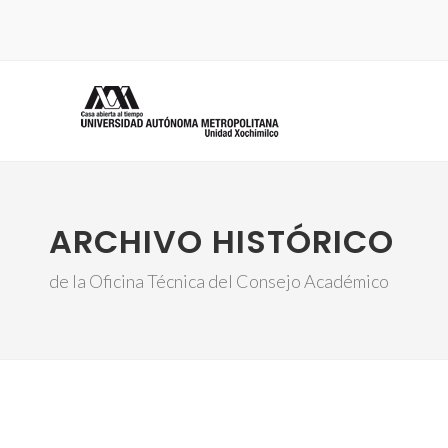
ARCHIVO HISTÓRICO
de la Oficina Técnica del Consejo Académico