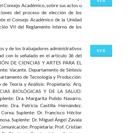
VER
el Consejo Académico, sobre sus actos u
ciones del proceso de elección de los
ante el Consejo Académico de la Unidad
ción VII del Reglamento Interno de los
s y de los trabajadores administrativos
VER
 con lo señalado en el artículo 36 del
ISIÓN DE CIENCIAS Y ARTES PARA EL
nte: Vacante. Departamento de Síntesis
epartamento de Tecnología y Producción:
de Teoría y Análisis: Propietario: Arq.
IENCIAS BIOLÓGICAS Y DE LA SALUD:
plente: Dra. Margarita Pulido Navarro.
e: Dra. Patricia Castilla Hernández.
Corea. Suplente: Dr. Francisco Héctor
nosa, Suplente: Dr. Miguel Ángel Zavala
icación: Propietaria: Prof. Cristian