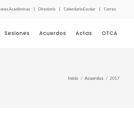
siones Académicas
Directorio
Calendario Escolar
Correo
Sesiones
Acuerdos
Actas
OTCA
Inicio
Acuerdos
2017