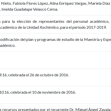
Nieto, Fabiola Flores López, Alina Enríquez Vargas, Mariela Díaz A
a. Imelda Guadalupe Velasco Cerna.
 para la elección de representantes del personal académico,
Académico de la Unidad Xochimilco, para el periodo 2017-2019.
dificación del plan y programas de estudio de la Maestría y Especi
cadémico.
9.16, celebrada el 26 de octubre de 2016.
 10.16, celebrada el 10 de noviembre de 2016.
 recursos presentados por el recurrente Dr. Miguel Ángel Zavala 