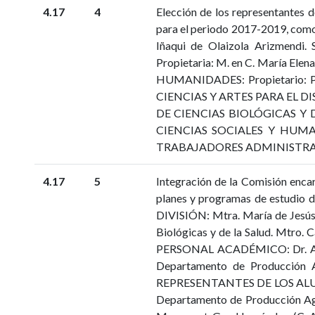
4.17
4
Elección de los representantes 
para el periodo 2017-2019, c
Iñaqui de Olaizola Arizmend
Propietaria: M. en C. María Ele
HUMANIDADES: Propietario: Prof
CIENCIAS Y ARTES PARA EL DISE
DE CIENCIAS BIOLÓGICAS Y DE 
CIENCIAS SOCIALES Y HUMANIDA
TRABAJADORES ADMINISTRATIVOS: 
4.17
5
Integración de la Comisión enca
planes y programas de estudio 
DIVISIÓN: Mtra. María de Jesús 
Biológicas y de la Salud. Mtro
PERSONAL ACADÉMICO: Dr. Abra
Departamento de Producción Ag
REPRESENTANTES DE LOS ALUMNO
Departamento de Producción Agr