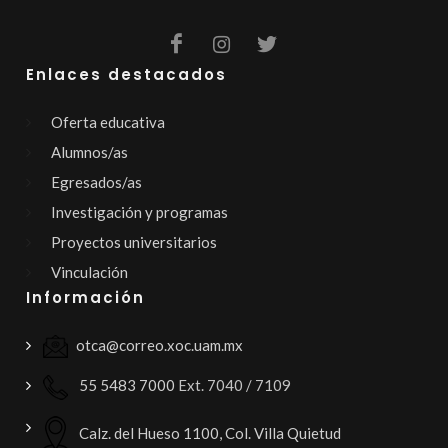
Enlaces destacados
Oferta educativa
Alumnos/as
Egresados/as
Investigación y programas
Proyectos universitarios
Vinculación
Información
otca@correo.xoc.uam.mx
55 5483 7000
Ext. 7040 / 7109
Calz. del Hueso 1100, Col. Villa Quietud