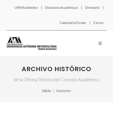
UAM Xochimilco
Divisiones Académicas
Directorio
Calendario Escolar
Correo
ARCHIVO HISTÓRICO
de la Oficina Técnica del Consejo Académico
Inicio
Sesiones